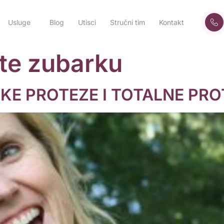
Usluge
Blog
Utisci
Stručni tim
Kontakt
jte zubarku
SKE PROTEZE I TOTALNE PR