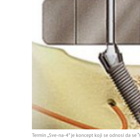
Termin „Sve-na-4” je koncept koji se odnosi da se 