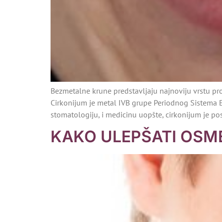
Bezmetalne krune predstavljaju najnoviju vrstu 
Cirkonijum je metal IVB grupe Periodnog Sistema 
stomatologiju, i medicinu uopšte, cirkonijum je pos
KAKO ULEPŠATI OSM