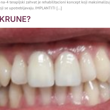
erapijski zahvat je rehabilitacioni koncept koji maksimalizuje
koji se upotrebljavaju. IMPLANTITI […]
 KRUNE?