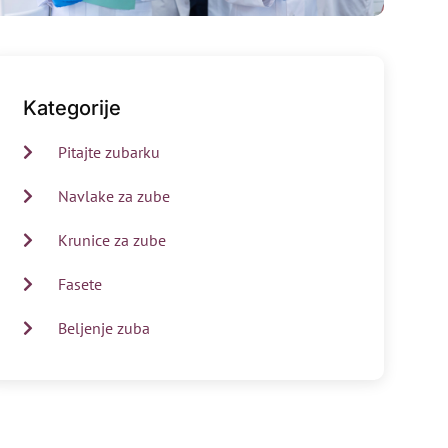
Kategorije
Pitajte zubarku
Navlake za zube
Krunice za zube
Fasete
Beljenje zuba