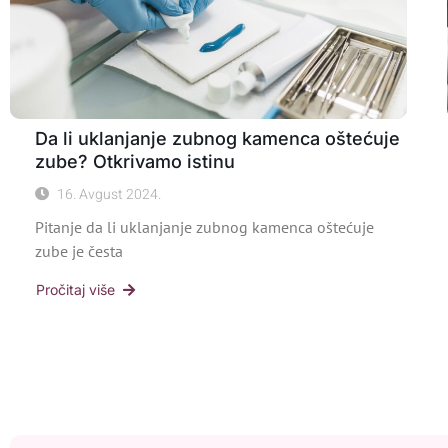
Da li uklanjanje zubnog kamenca oštećuje
zube? Otkrivamo istinu
16. Avgust 2024.
Pitanje da li uklanjanje zubnog kamenca oštećuje
zube je česta
Pročitaj više