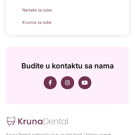
Navlake za zube
Krunice za zube
Budite u kontaktu sa nama
Kruna Dental ordinacija je tu za Vaš širok i blistav osmeh.