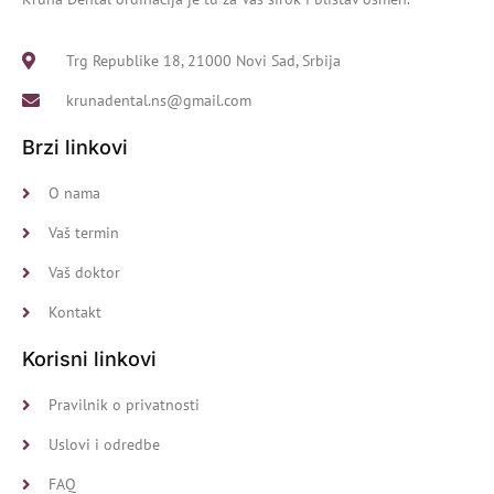
Trg Republike 18, 21000 Novi Sad, Srbija
krunadental.ns@gmail.com
Brzi linkovi
O nama
Vaš termin
Vaš doktor
Kontakt
Korisni linkovi
Pravilnik o privatnosti
Uslovi i odredbe
FAQ