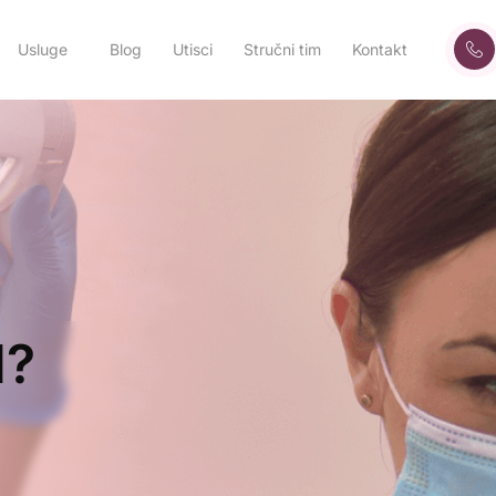
Usluge
Blog
Utisci
Stručni tim
Kontakt
l?