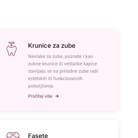
Krunice za zube
Navlake za zube, poznate i kao
zubne krunice ili veštačke kapice
stavljaju se na prirodne zube radi
estetskih ili funkcionalnih
poboljšanja.
Pročitaj više
Fasete