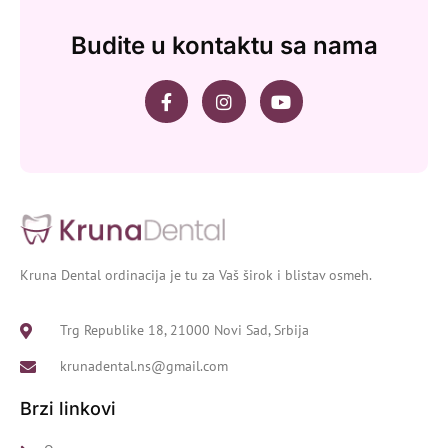
Budite u kontaktu sa nama
Kruna Dental ordinacija je tu za Vaš širok i blistav osmeh.
Trg Republike 18, 21000 Novi Sad, Srbija
krunadental.ns@gmail.com
Brzi linkovi