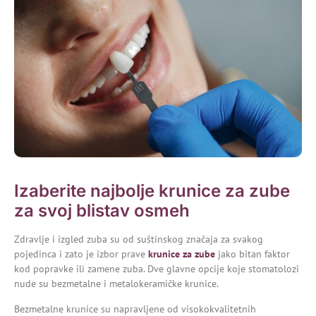
Izaberite najbolje krunice za zube
za svoj blistav osmeh
Zdravlje i izgled zuba su od suštinskog značaja za svakog
pojedinca i zato je izbor prave
krunice za zube
jako bitan faktor
kod popravke ili zamene zuba. Dve glavne opcije koje stomatolozi
nude su bezmetalne i metalokeramičke krunice.
Bezmetalne krunice su napravljene od visokokvalitetnih