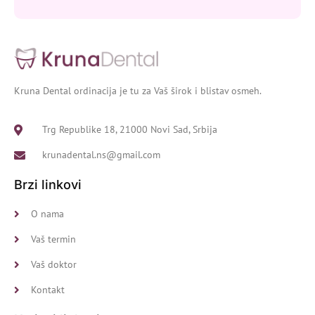
Kruna Dental ordinacija je tu za Vaš širok i blistav osmeh.
Trg Republike 18, 21000 Novi Sad, Srbija
krunadental.ns@gmail.com
Brzi linkovi
O nama
Vaš termin
Vaš doktor
Kontakt