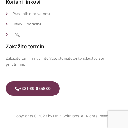
Korisni linkovi
Pravilnik o privatnosti
Uslovi i odredbe
FAQ
Zakažite termin
Zakažite termin i učinite Vaše stomatološko iskustvo
što
prijatnijim.
+381 69 655880
Copyrights © 2023 by Lavit Solutions. All Rights Reserved