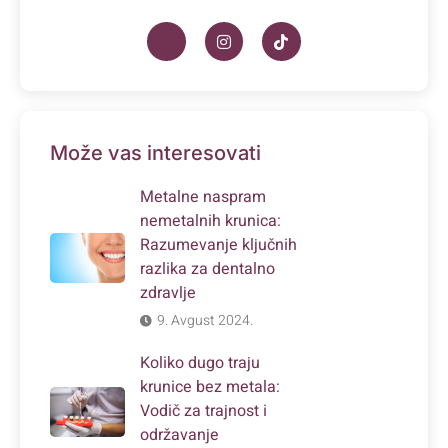
Može vas interesovati
Metalne naspram
nemetalnih krunica:
Razumevanje ključnih
razlika za dentalno
zdravlje
9. Avgust 2024.
Koliko dugo traju
krunice bez metala:
Vodič za trajnost i
održavanje