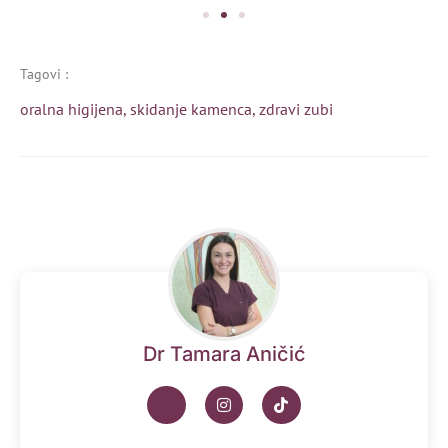
Tagovi :
oralna higijena
,
skidanje kamenca
,
zdravi zubi
Dr Tamara Aničić