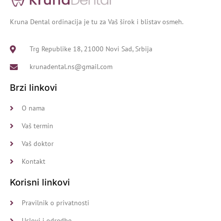
Kruna Dental ordinacija je tu za Vaš širok i blistav osmeh.
Trg Republike 18, 21000 Novi Sad, Srbija
krunadental.ns@gmail.com
Brzi linkovi
O nama
Vaš termin
Vaš doktor
Kontakt
Korisni linkovi
Pravilnik o privatnosti
Uslovi i odredbe