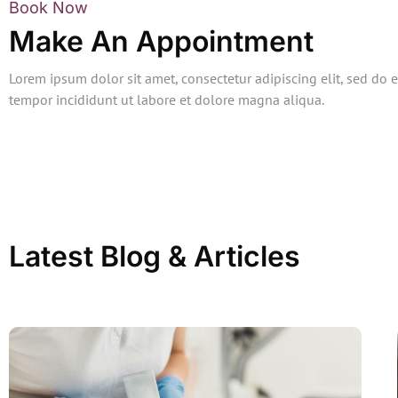
Book Now
Make An Appointment
Lorem ipsum dolor sit amet, consectetur adipiscing elit, sed do
tempor incididunt ut labore et dolore magna aliqua.
Latest Blog & Articles