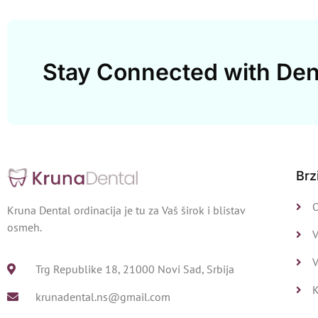
Stay Connected with Den
Brz
Kruna Dental ordinacija je tu za Vaš širok i blistav
osmeh.
V
V
Trg Republike 18, 21000 Novi Sad, Srbija
krunadental.ns@gmail.com