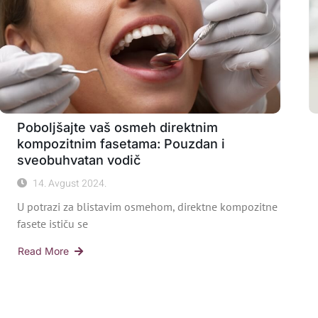
Poboljšajte vaš osmeh direktnim
kompozitnim fasetama: Pouzdan i
sveobuhvatan vodič
14. Avgust 2024.
U potrazi za blistavim osmehom, direktne kompozitne
fasete ističu se
Read More