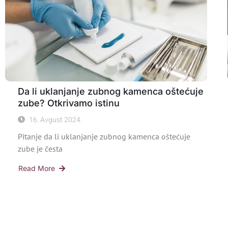
Da li uklanjanje zubnog kamenca oštećuje
zube? Otkrivamo istinu
16. Avgust 2024.
Pitanje da li uklanjanje zubnog kamenca oštećuje
zube je česta
Read More